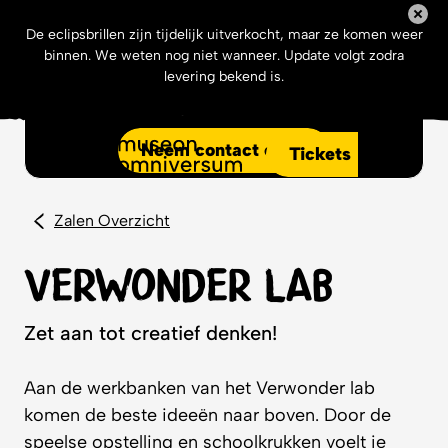
De eclipsbrillen zijn tijdelijk uitverkocht, maar ze komen weer
binnen. We weten nog niet wanneer. Update volgt zodra
levering bekend is.
Jouw event bij Museon-Omniversum?
Neem contact op
Tickets
Menu
Zalen Overzicht
Verwonder lab
Zet aan tot creatief denken!
Aan de werkbanken van het Verwonder lab
komen de beste ideeën naar boven. Door de
speelse opstelling en schoolkrukken voelt je