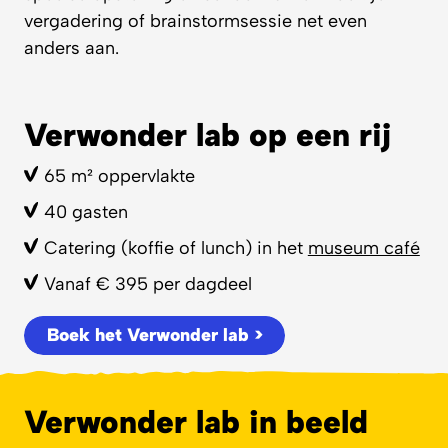
vergadering of brainstormsessie net even
anders aan.
Verwonder lab op een rij
65 m² oppervlakte
40 gasten
Catering (koffie of lunch) in het
museum café
Vanaf € 395 per dagdeel
Boek het Verwonder lab >
Verwonder lab in beeld