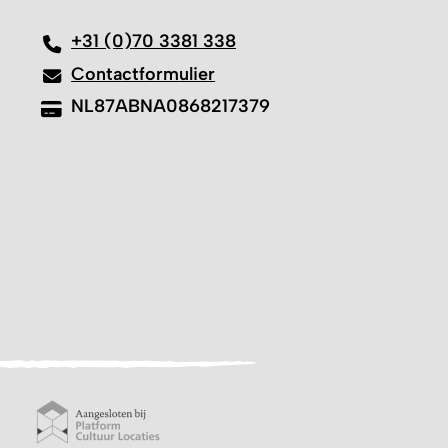
+31 (0)70 3381 338
Contactformulier
NL87ABNA0868217379