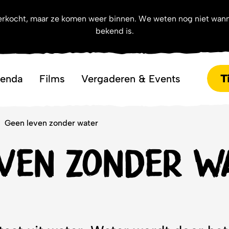
uitverkocht, maar ze komen weer binnen. We weten nog niet wan
bekend is.
T
enda
Films
Vergaderen & Events
Geen leven zonder water
ven zonder w