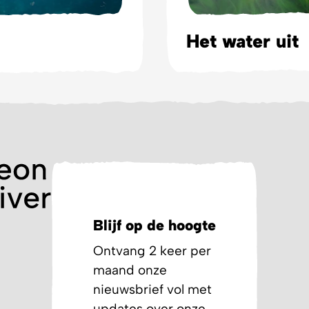
Het water uit
Blijf op de hoogte
Ontvang 2 keer per
maand onze
nieuwsbrief vol met
updates over onze