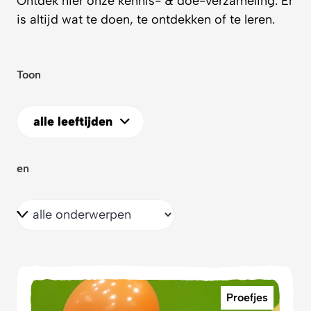
Ontdek hier onze kennis- & doe-verzameling. Er
is altijd wat te doen, te ontdekken of te leren.
Toon
alle leeftijden
en
Proefjes