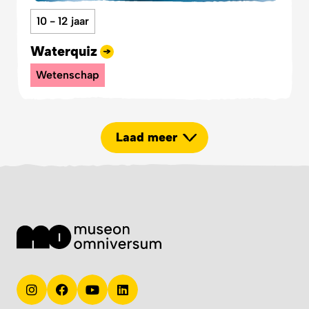
10 - 12 jaar
Waterquiz
Wetenschap
Laad meer