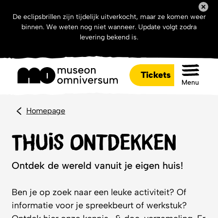
De eclipsbrillen zijn tijdelijk uitverkocht, maar ze komen weer
binnen. We weten nog niet wanneer. Update volgt zodra
levering bekend is.
Tickets
Menu
Homepage
Thuis Ontdekken
Ontdek de wereld vanuit je eigen huis!
Ben je op zoek naar een leuke activiteit? Of
informatie voor je spreekbeurt of werkstuk?