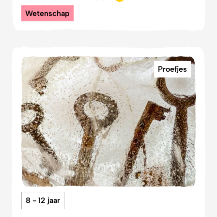
Wetenschap
Proefjes
8 - 12 jaar