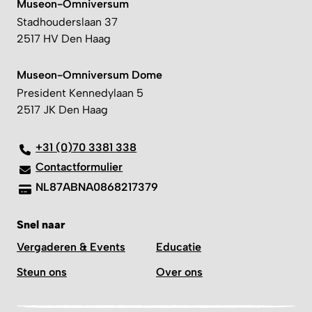
Museon-Omniversum
Stadhouderslaan 37
2517 HV Den Haag
Museon-Omniversum Dome
President Kennedylaan 5
2517 JK Den Haag
+31 (0)70 3381 338
Contactformulier
NL87ABNA0868217379
Snel naar
Vergaderen & Events
Educatie
Steun ons
Over ons