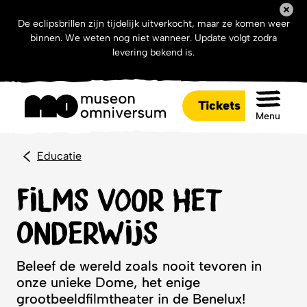
De eclipsbrillen zijn tijdelijk uitverkocht, maar ze komen weer
binnen. We weten nog niet wanneer. Update volgt zodra
levering bekend is.
Tickets
Menu
Educatie
Films voor het
onderwijs
Beleef de wereld zoals nooit tevoren in
onze unieke Dome, het enige
grootbeeldfilmtheater in de Benelux!