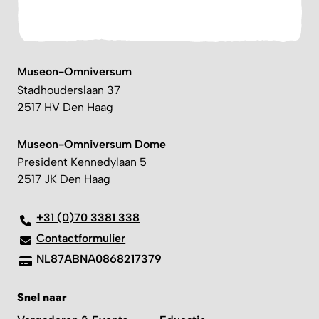
Museon-Omniversum
Stadhouderslaan 37
2517 HV Den Haag
Museon-Omniversum Dome
President Kennedylaan 5
2517 JK Den Haag
+31 (0)70 3381 338
Contactformulier
NL87ABNA0868217379
Snel naar