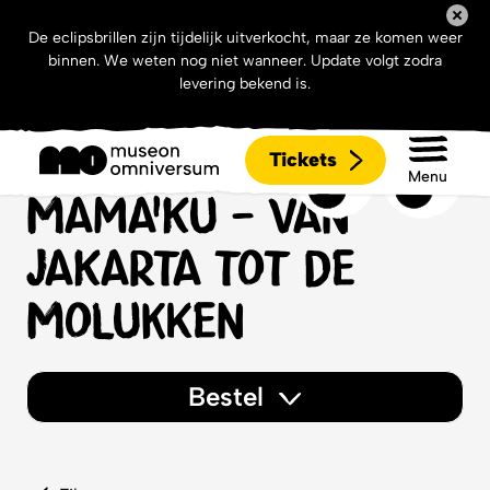
De eclipsbrillen zijn tijdelijk uitverkocht, maar ze komen weer
binnen. We weten nog niet wanneer. Update volgt zodra
levering bekend is.
Tickets
Mama’ku – Van
Menu
Jakarta tot de
Molukken
Bestel
Bestellen
Films