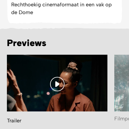
de Dome
Previews
Filmp
Trailer