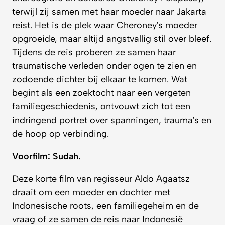
terwijl zij samen met haar moeder naar Jakarta
reist. Het is de plek waar Cheroney's moeder
opgroeide, maar altijd angstvallig stil over bleef.
Tijdens de reis proberen ze samen haar
traumatische verleden onder ogen te zien en
zodoende dichter bij elkaar te komen. Wat
begint als een zoektocht naar een vergeten
familiegeschiedenis, ontvouwt zich tot een
indringend portret over spanningen, trauma's en
de hoop op verbinding.
Voorfilm: Sudah.
Deze korte film van regisseur Aldo Agaatsz
draait om een moeder en dochter met
Indonesische roots, een familiegeheim en de
vraag of ze samen de reis naar Indonesië
durven te maken.