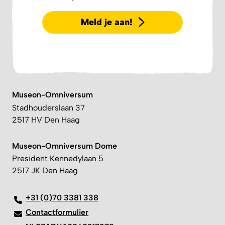
Meld je aan!
Museon-Omniversum
Stadhouderslaan 37
2517 HV Den Haag
Museon-Omniversum Dome
President Kennedylaan 5
2517 JK Den Haag
+31 (0)70 3381 338
Contactformulier
NL87ABNA0868217379