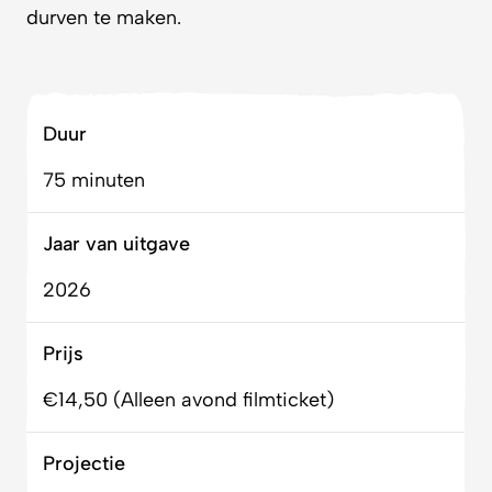
Duur
75 minuten
Jaar van uitgave
2026
Prijs
€14,50 (Alleen avond filmticket)
Projectie
Rechthoekig cinemaformaat in een vak op