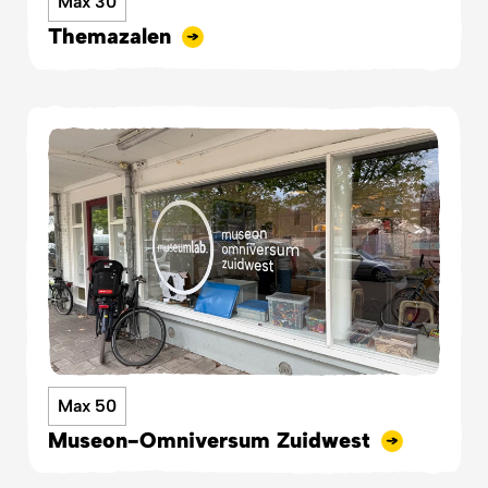
Max 30
Themazalen
Max 50
Museon-Omniversum Zuidwest