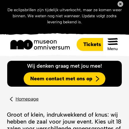
De eclipsbrillen zijn tijdelijk uitverkocht, maar ze komen weer
binnen. We weten nog niet wanneer. Update volgt zodra
levering bekend is.
Tickets
Menu
Wij denken graag met jou mee!
Neem contact met ons op
Homepage
Groot of klein, indrukwekkend of knus: wij
hebben de zaal voor jouw event. Kies uit 18
zalen voor verschillende groepsgroottes of