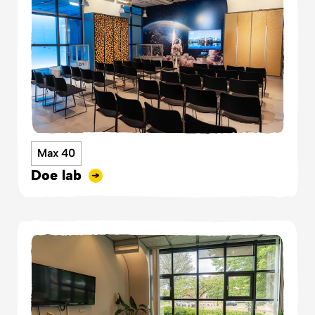
Max 40
Doe lab