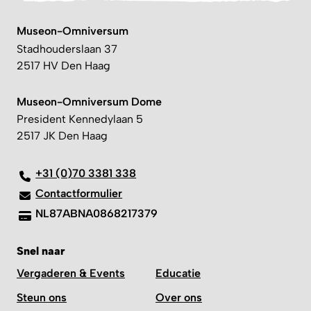
Museon-Omniversum
Stadhouderslaan 37
2517 HV Den Haag
Museon-Omniversum Dome
President Kennedylaan 5
2517 JK Den Haag
+31 (0)70 3381 338
Contactformulier
NL87ABNA0868217379
Snel naar
Vergaderen & Events
Educatie
Steun ons
Over ons