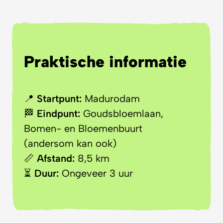
Praktische informatie
📍
Startpunt:
Madurodam
🏁
Eindpunt:
Goudsbloemlaan,
Bomen- en Bloemenbuurt
(andersom kan ook)
📏
Afstand:
8,5 km
⏳
Duur:
Ongeveer 3 uur