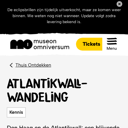
De eclipsbrillen zijn tijdelijk uitverkocht, maar ze komen weer
binnen. We weten nog niet wanneer. Update volgt zodra
levering bekend is.
Tickets
Menu
Thuis Ontdekken
Atlantikwall-
wandeling
Kennis
Den Haag en de Atlantikwall: een blijvende