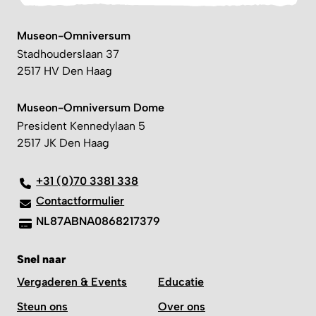
Museon-Omniversum
Stadhouderslaan 37
2517 HV Den Haag
Museon-Omniversum Dome
President Kennedylaan 5
2517 JK Den Haag
+31 (0)70 3381 338
Contactformulier
NL87ABNA0868217379
Snel naar
Vergaderen & Events
Educatie
Steun ons
Over ons