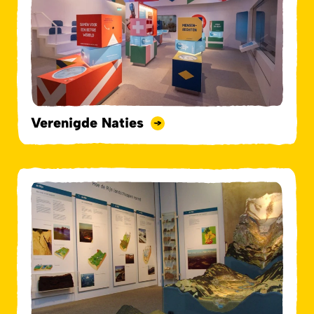
Verenigde Naties