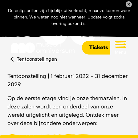
De eclipsbrillen zijn tijdelijk uitverkocht, maar ze komen weer
binnen. We weten nog niet wanneer. Update volgt zodra
levering bekend is.
Themazalen
Tickets
Menu
Tentoonstellingen
Tentoonstelling | 1 februari 2022 - 31 december
2029
Op de eerste etage vind je onze themazalen. In
deze zalen wordt een onderdeel van onze
wereld uitgelicht en uitgelegd. Ontdek meer
over deze bijzondere onderwerpen: