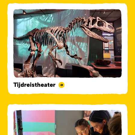
Tijdreistheater