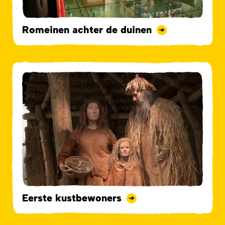
Romeinen achter de duinen
Eerste kustbewoners