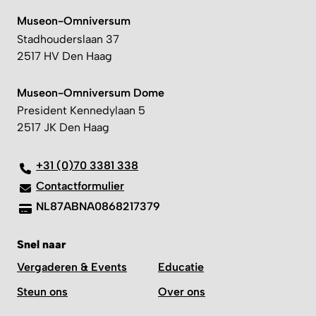
Museon-Omniversum
Stadhouderslaan 37
2517 HV Den Haag
Museon-Omniversum Dome
President Kennedylaan 5
2517 JK Den Haag
+31 (0)70 3381 338
Contactformulier
NL87ABNA0868217379
Snel naar
Vergaderen & Events
Educatie
Steun ons
Over ons