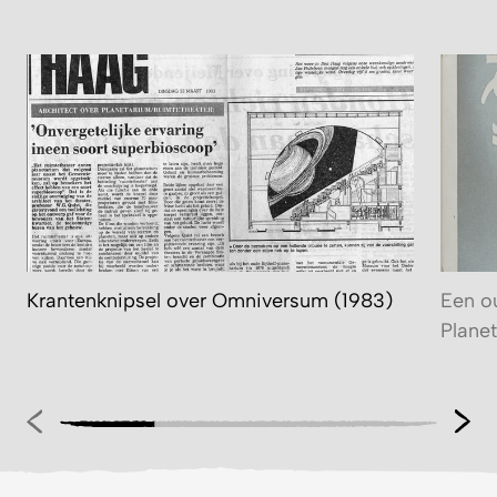
Krantenknipsel over Omniversum (1983)
Een o
Plane