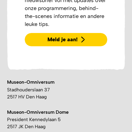
nieuwsbrief vol met updates over
onze programmering, behind-
the-scenes informatie en andere
leuke tips.
Meld je aan!
Museon-Omniversum
Stadhouderslaan 37
2517 HV Den Haag
Museon-Omniversum Dome
President Kennedylaan 5
2517 JK Den Haag