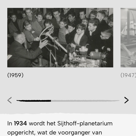
(1959)
(1947
In
1934
wordt het Sijthoff-planetarium
opgericht, wat de voorganger van