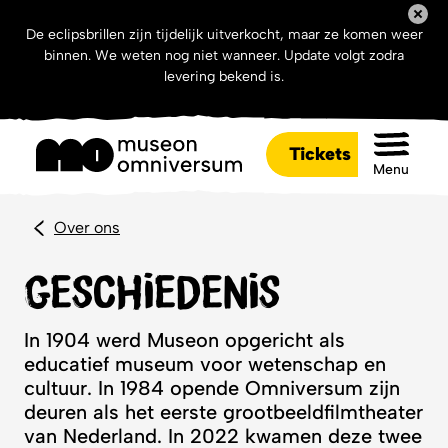
De eclipsbrillen zijn tijdelijk uitverkocht, maar ze komen weer
binnen. We weten nog niet wanneer. Update volgt zodra
levering bekend is.
Tickets
Menu
Over ons
Geschiedenis
In 1904 werd Museon opgericht als
educatief museum voor wetenschap en
cultuur. In 1984 opende Omniversum zijn
deuren als het eerste grootbeeldfilmtheater
van Nederland. In 2022 kwamen deze twee