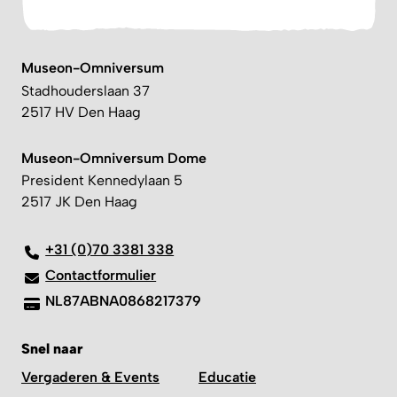
Museon-Omniversum
Stadhouderslaan 37
2517 HV Den Haag
Museon-Omniversum Dome
President Kennedylaan 5
2517 JK Den Haag
+31 (0)70 3381 338
Contactformulier
NL87ABNA0868217379
Snel naar
Vergaderen & Events
Educatie