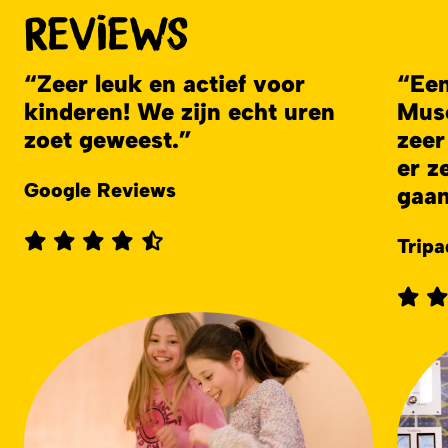
Reviews
Zeer leuk en actief voor
Een
kinderen! We zijn echt uren
Mus
zoet geweest.
zeer
er z
Google Reviews
gaan
Tripa