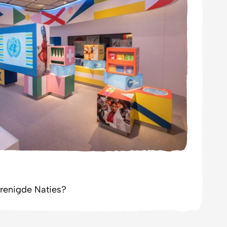
erenigde Naties?