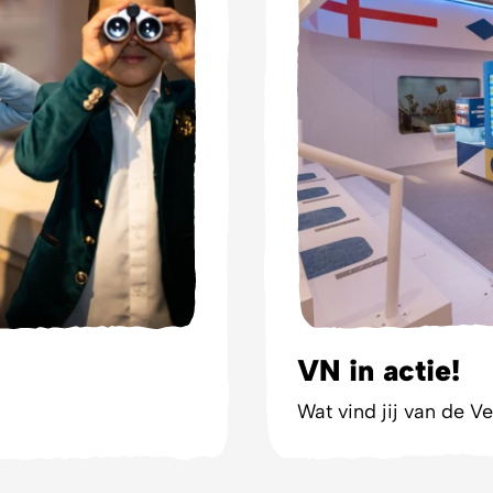
VN in actie!
Wat vind jij van de V