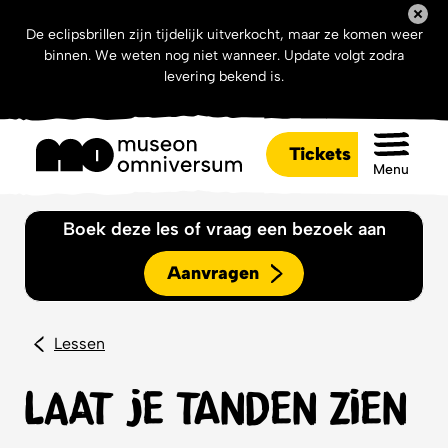
De eclipsbrillen zijn tijdelijk uitverkocht, maar ze komen weer
binnen. We weten nog niet wanneer. Update volgt zodra
levering bekend is.
Tickets
Menu
Boek deze les of vraag een bezoek aan
Aanvragen
Lessen
Laat je tanden zien