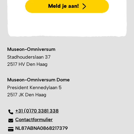
Meld je aan!
Museon-Omniversum
Stadhouderslaan 37
2517 HV Den Haag
Museon-Omniversum Dome
President Kennedylaan 5
2517 JK Den Haag
+31 (0)70 3381 338
Contactformulier
NL87ABNA0868217379