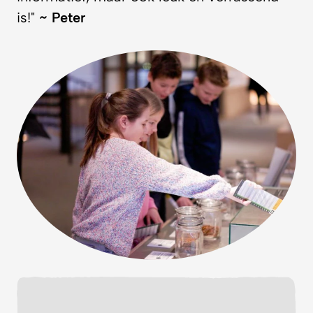
is!"
~ Peter