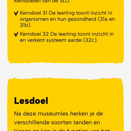
kerndoelen van de SLO:
Kerndoel 31 De leerling toont inzicht in
organismen en hun gezondheid (31a en
31b).
Kerndoel 32 De leerling toont inzicht in
en verkent systeem aarde (32c).
Lesdoel
Na deze museumles herken je de
verschillende soorten tanden en
kiezen en ken je de functies van het