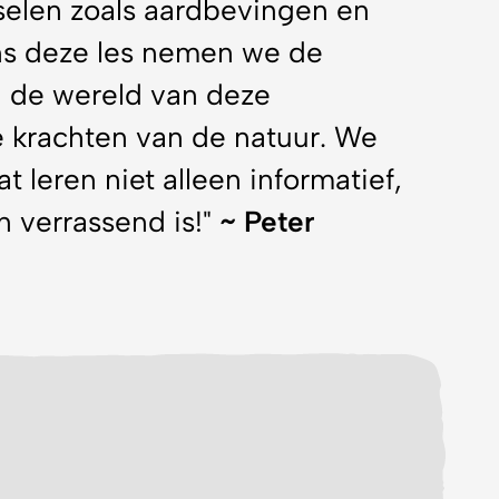
ns deze les nemen we de
 de wereld van deze
 krachten van de natuur. We
t leren niet alleen informatief,
n verrassend is!"
~ Peter