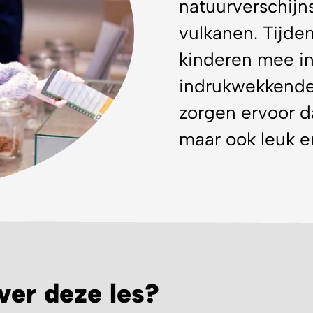
vulkanen. Tijde
kinderen mee in
indrukwekkende
zorgen ervoor da
maar ook leuk e
ver deze les?