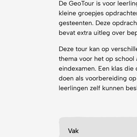
kleine groepjes opdrachte
gesteenten. Deze opdracht
bevat extra uitleg over b
Deze tour kan op verschi
thema voor het op school a
eindexamen. Een klas die 
doen als voorbereiding op
leerlingen zelf kunnen bes
Vak