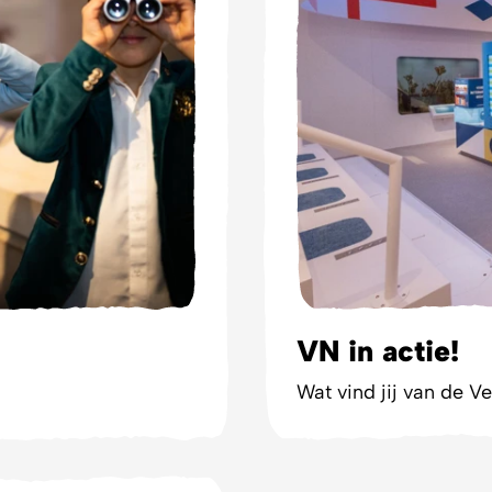
VN in actie!
Wat vind jij van de V