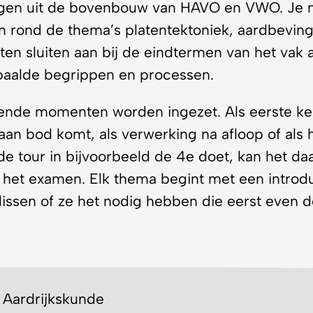
n rond de thema’s platentektoniek, aardbevin
en sluiten aan bij de eindtermen van het vak a
epaalde begrippen en processen.
llende momenten worden ingezet. Als eerste k
an bod komt, als verwerking na afloop of als 
de tour in bijvoorbeeld de 4e doet, kan het da
 het examen. Elk thema begint met een introd
lissen of ze het nodig hebben die eerst even d
Aardrijkskunde