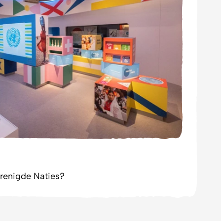
erenigde Naties?