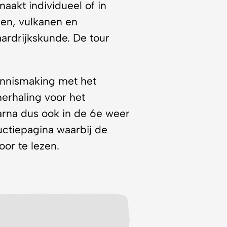
gen, vulkanen en
ardrijkskunde. De tour
ennismaking met het
herhaling voor het
arna dus ook in de 6e weer
uctiepagina waarbij de
oor te lezen.