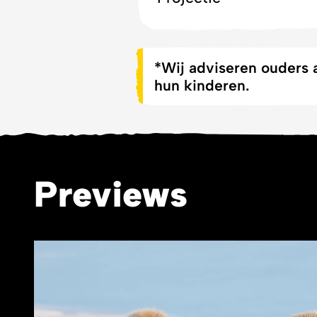
*Wij adviseren ouders a
hun kinderen.
Previews