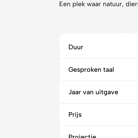
Een plek waar natuur, di
Duur
Gesproken taal
Jaar van uitgave
Prijs
Projectie