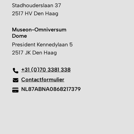
Stadhouderslaan 37
2517 HV Den Haag
Museon-Omniversum
Dome
President Kennedylaan 5
2517 JK Den Haag
+31 (0)70 3381 338
Contactformulier
NL87ABNA0868217379