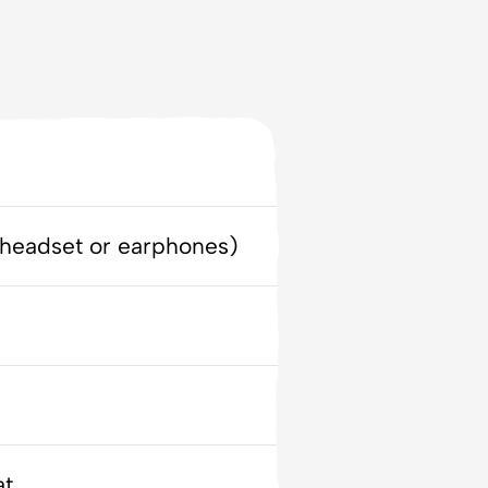
 headset or earphones)
at