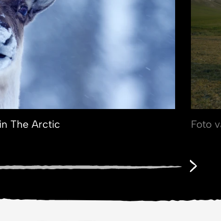
in The Arctic
Foto v