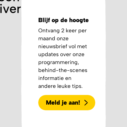
Blijf op de hoogte
Ontvang 2 keer per
maand onze
nieuwsbrief vol met
updates over onze
programmering,
behind-the-scenes
informatie en
andere leuke tips.
Meld je aan!