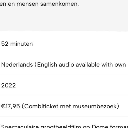
eren en mensen samenkomen.
52 minuten
Nederlands (English audio available with own
2022
€17,95 (Combiticket met museumbezoek)
Spectaculaire grootbeeldfilm op Dome forma