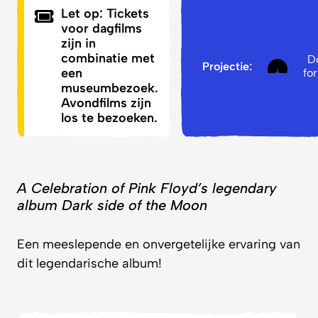
Let op: Tickets
voor dagfilms
zijn in
combinatie met
D
Projectie:
een
fo
museumbezoek.
Avondfilms zijn
los te bezoeken.
A Celebration of Pink Floyd’s legendary
album Dark side of the Moon
Een meeslepende en onvergetelijke ervaring van
dit legendarische album!