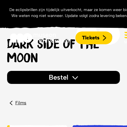
De eclipsbrillen zijn tijdelijk uitverkocht, maar ze komen weer b
We weten nog niet wanneer. Update volgt zodra levering bekend
Tickets
Dark side of the
M
Moon
Bestel
Bestellen
Films