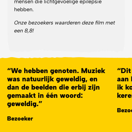
mensen die lichtgevoelige epilepsie
hebben.
Onze bezoekers waarderen deze film met
een 8,8!
We hebben genoten. Muziek
Dit
was natuurlijk geweldig, en
aan 
dan de beelden die erbij zijn
ik k
gemaakt in één woord:
kere
geweldig.
Bezo
Bezoeker