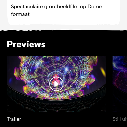
Spectaculaire grootbeeldfilm op Dome
formaat
Previews
Trailer
Still 