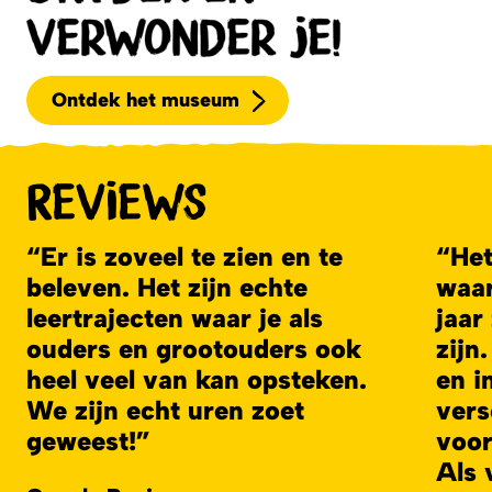
verwonder je!
Ontdek het museum
Reviews
Er is zoveel te zien en te
Het
beleven. Het zijn echte
waar
leertrajecten waar je als
jaar
ouders en grootouders ook
zijn
heel veel van kan opsteken.
en i
We zijn echt uren zoet
vers
geweest!
voor
Als 