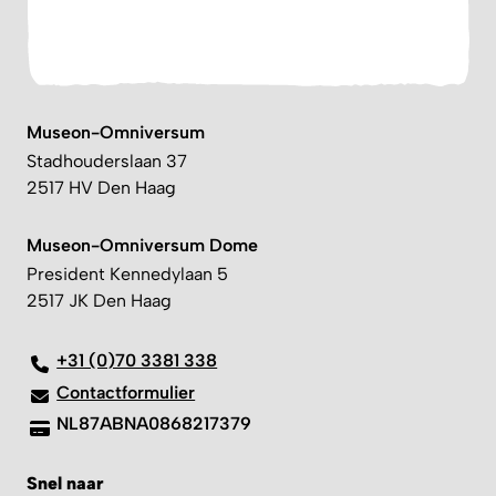
Museon-Omniversum
Stadhouderslaan 37
2517 HV Den Haag
Museon-Omniversum Dome
President Kennedylaan 5
2517 JK Den Haag
+31 (0)70 3381 338
Contactformulier
NL87ABNA0868217379
Snel naar